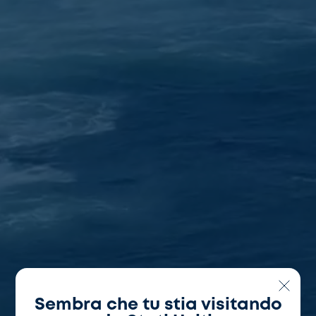
Sembra che tu stia visitando