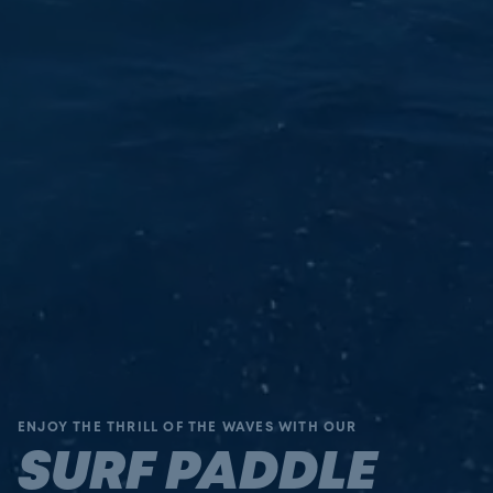
ENJOY THE THRILL OF THE WAVES WITH OUR
SURF PADDLE